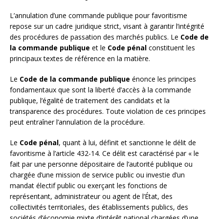
L’annulation d’une commande publique pour favoritisme
repose sur un cadre juridique strict, visant à garantir l’intégrité
des procédures de passation des marchés publics. Le
Code de
la commande publique
et le
Code pénal
constituent les
principaux textes de référence en la matière.
Le
Code de la commande publique
énonce les principes
fondamentaux que sont la liberté d’accès à la commande
publique, l’égalité de traitement des candidats et la
transparence des procédures. Toute violation de ces principes
peut entraîner l’annulation de la procédure.
Le
Code pénal
, quant à lui, définit et sanctionne le délit de
favoritisme à l’article 432-14. Ce délit est caractérisé par « le
fait par une personne dépositaire de l’autorité publique ou
chargée d’une mission de service public ou investie d’un
mandat électif public ou exerçant les fonctions de
représentant, administrateur ou agent de l’État, des
collectivités territoriales, des établissements publics, des
sociétés d’économie mixte d’intérêt national chargées d’une