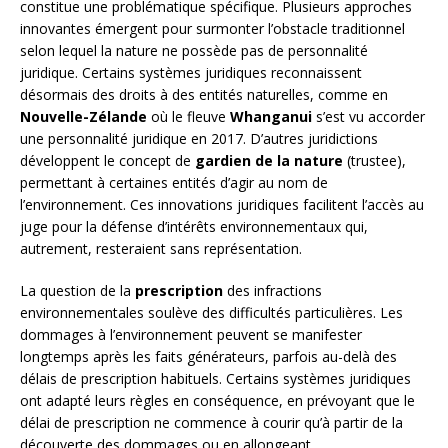
constitue une problématique spécifique. Plusieurs approches
innovantes émergent pour surmonter l’obstacle traditionnel
selon lequel la nature ne possède pas de personnalité
juridique. Certains systèmes juridiques reconnaissent
désormais des droits à des entités naturelles, comme en
Nouvelle-Zélande
où le fleuve
Whanganui
s’est vu accorder
une personnalité juridique en 2017. D’autres juridictions
développent le concept de
gardien de la nature
(trustee),
permettant à certaines entités d’agir au nom de
l’environnement. Ces innovations juridiques facilitent l’accès au
juge pour la défense d’intérêts environnementaux qui,
autrement, resteraient sans représentation.
La question de la
prescription
des infractions
environnementales soulève des difficultés particulières. Les
dommages à l’environnement peuvent se manifester
longtemps après les faits générateurs, parfois au-delà des
délais de prescription habituels. Certains systèmes juridiques
ont adapté leurs règles en conséquence, en prévoyant que le
délai de prescription ne commence à courir qu’à partir de la
découverte des dommages ou en allongeant