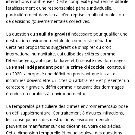
interactions nombreuses. Cette complexité peut rendre difficile
l’établissement d’une responsabilité pénale individuelle,
particulièrement dans le cas d’entreprises multinationales ou
de décisions gouvernementales collectives.
La question du
seuil de gravité
nécessaire pour qualifier une
destruction environnementale de crime reste débattue.
Certaines propositions suggèrent de s’inspirer du droit
international humanitaire, qui utilise des critères comme
l’étendue géographique, la durée et l’intensité des dommages.
Le
Panel indépendant pour le crime d’écocide
, constitué
en 2020, a proposé une définition précisant que les actes
incriminés doivent être « illicites ou arbitraires » et présenter un
caractère « grave », défini comme « causant des dommages
étendus ou durables à l’environnement ».
La temporalité particulière des crimes environnementaux pose
un défi supplémentaire. Contrairement à d’autres infractions,
les conséquences des destructions environnementales
peuvent se manifester sur des décennies, voire des siècles.
Cette dimension temporelle étendue soulève des questions