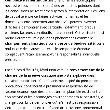
complexité scientifique
des phénomènes écologiques
nécessite souvent le recours à des expertises pointues dont
les conclusions peuvent être sujettes à interprétation. Les liens
de causalité entre certaines activités humaines et les
dommages environnementaux observés peuvent s’avérer
difficiles à démontrer avec certitude, notamment lorsque
plusieurs facteurs contributifs interviennent. Cette situation est
particulièrement vraie pour des phénomènes comme le
changement climatique
ou la
perte de biodiversité
, où la
multiplicité des causes et l’échelle temporelle étendue
compliquent l’établissement d’une responsabilité individuelle
précise.
Face à ces difficultés, l’évolution vers un
renversement de la
charge de la preuve
constitue une piste explorée dans
certaines juridictions. Ce mécanisme, inspiré du principe de
précaution, consisterait à présumer la responsabilité de
l’acteur économique dès lors qu’un lien plausible existe entre
son activité et les dommages environnementaux constatés, à
charge pour lui de démontrer qu’il n’en est pas responsable.
Cette approche, qui existe déjà en droit civil environnemental