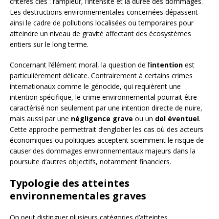
critères clés : l’ampleur, l’intensité et la durée des dommages.
Les destructions environnementales concernées dépassent
ainsi le cadre de pollutions localisées ou temporaires pour
atteindre un niveau de gravité affectant des écosystèmes
entiers sur le long terme.
Concernant l’élément moral, la question de l’
intention
est
particulièrement délicate. Contrairement à certains crimes
internationaux comme le génocide, qui requièrent une
intention spécifique, le crime environnemental pourrait être
caractérisé non seulement par une intention directe de nuire,
mais aussi par une
négligence grave
ou un
dol éventuel
.
Cette approche permettrait d’englober les cas où des acteurs
économiques ou politiques acceptent sciemment le risque de
causer des dommages environnementaux majeurs dans la
poursuite d’autres objectifs, notamment financiers.
Typologie des atteintes
environnementales graves
On peut distinguer plusieurs catégories d’atteintes