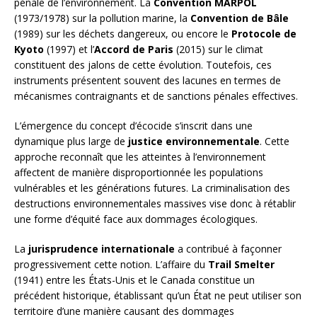
pénale de l’environnement. La
Convention MARPOL
(1973/1978) sur la pollution marine, la
Convention de Bâle
(1989) sur les déchets dangereux, ou encore le
Protocole de
Kyoto
(1997) et l’
Accord de Paris
(2015) sur le climat
constituent des jalons de cette évolution. Toutefois, ces
instruments présentent souvent des lacunes en termes de
mécanismes contraignants et de sanctions pénales effectives.
L’émergence du concept d’écocide s’inscrit dans une
dynamique plus large de
justice environnementale
. Cette
approche reconnaît que les atteintes à l’environnement
affectent de manière disproportionnée les populations
vulnérables et les générations futures. La criminalisation des
destructions environnementales massives vise donc à rétablir
une forme d’équité face aux dommages écologiques.
La
jurisprudence internationale
a contribué à façonner
progressivement cette notion. L’affaire du
Trail Smelter
(1941) entre les États-Unis et le Canada constitue un
précédent historique, établissant qu’un État ne peut utiliser son
territoire d’une manière causant des dommages