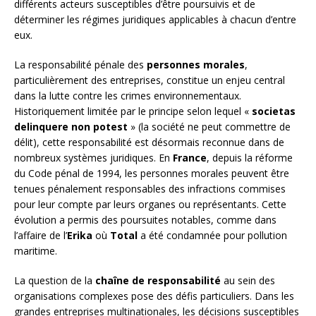
différents acteurs susceptibles d’être poursuivis et de
déterminer les régimes juridiques applicables à chacun d’entre
eux.
La responsabilité pénale des
personnes morales
,
particulièrement des entreprises, constitue un enjeu central
dans la lutte contre les crimes environnementaux.
Historiquement limitée par le principe selon lequel «
societas
delinquere non potest
» (la société ne peut commettre de
délit), cette responsabilité est désormais reconnue dans de
nombreux systèmes juridiques. En
France
, depuis la réforme
du Code pénal de 1994, les personnes morales peuvent être
tenues pénalement responsables des infractions commises
pour leur compte par leurs organes ou représentants. Cette
évolution a permis des poursuites notables, comme dans
l’affaire de l’
Erika
où
Total
a été condamnée pour pollution
maritime.
La question de la
chaîne de responsabilité
au sein des
organisations complexes pose des défis particuliers. Dans les
grandes entreprises multinationales, les décisions susceptibles