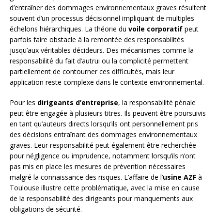
d’entraîner des dommages environnementaux graves résultent
souvent d’un processus décisionnel impliquant de multiples
échelons hiérarchiques. La théorie du
voile corporatif
peut
parfois faire obstacle à la remontée des responsabilités
jusqu’aux véritables décideurs. Des mécanismes comme la
responsabilité du fait d’autrui ou la complicité permettent
partiellement de contourner ces difficultés, mais leur
application reste complexe dans le contexte environnemental.
Pour les
dirigeants d’entreprise
, la responsabilité pénale
peut être engagée à plusieurs titres. Ils peuvent être poursuivis
en tant qu’auteurs directs lorsqu’ils ont personnellement pris
des décisions entraînant des dommages environnementaux
graves. Leur responsabilité peut également être recherchée
pour négligence ou imprudence, notamment lorsqu’ils n’ont
pas mis en place les mesures de prévention nécessaires
malgré la connaissance des risques. L’affaire de l’
usine AZF
à
Toulouse illustre cette problématique, avec la mise en cause
de la responsabilité des dirigeants pour manquements aux
obligations de sécurité.