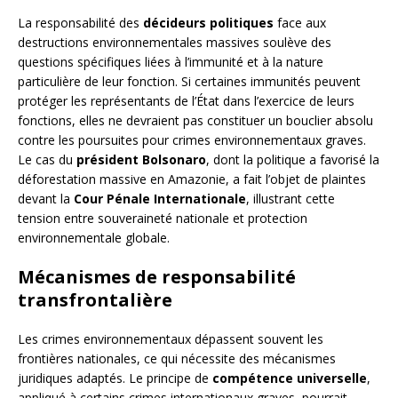
La responsabilité des
décideurs politiques
face aux
destructions environnementales massives soulève des
questions spécifiques liées à l’immunité et à la nature
particulière de leur fonction. Si certaines immunités peuvent
protéger les représentants de l’État dans l’exercice de leurs
fonctions, elles ne devraient pas constituer un bouclier absolu
contre les poursuites pour crimes environnementaux graves.
Le cas du
président Bolsonaro
, dont la politique a favorisé la
déforestation massive en Amazonie, a fait l’objet de plaintes
devant la
Cour Pénale Internationale
, illustrant cette
tension entre souveraineté nationale et protection
environnementale globale.
Mécanismes de responsabilité
transfrontalière
Les crimes environnementaux dépassent souvent les
frontières nationales, ce qui nécessite des mécanismes
juridiques adaptés. Le principe de
compétence universelle
,
appliqué à certains crimes internationaux graves, pourrait