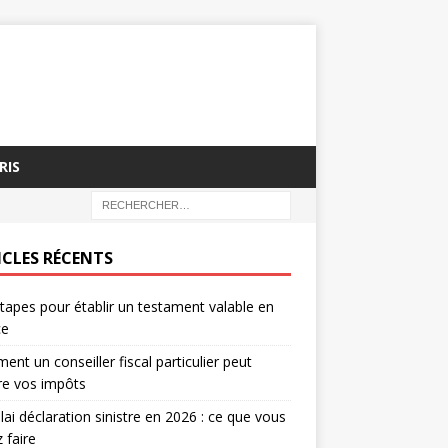
RIS
ICLES RÉCENTS
tapes pour établir un testament valable en
ce
nt un conseiller fiscal particulier peut
re vos impôts
lai déclaration sinistre en 2026 : ce que vous
 faire