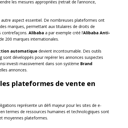
endre les mesures appropriées (retrait de l’annonce,
 autre aspect essentiel. De nombreuses plateformes ont
es marques, permettant aux titulaires de droits de
es contrefaçons.
Alibaba
a par exemple créé l’
Alibaba Anti-
de 200 marques internationales.
ction automatique
devient incontournable. Des outils
rning sont développés pour repérer les annonces suspectes
insi investi massivement dans son système
Brand
elles annonces.
 les plateformes de vente en
igations représente un défi majeur pour les sites de e-
 en termes de ressources humaines et technologiques sont
s et moyennes plateformes.