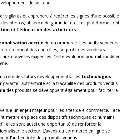
 développement du secteur.
vigilants et apprendre à repérer les signes d’une possible
 des photos, absence de garantie, etc. Les plateformes ont
ation et l’éducation des acheteurs
.
onnalisation accrue
du e-commerce. Les petits vendeurs
e renforcement des contrôles, au profit des vendeurs
aux nouvelles exigences. Cette évolution pourrait modifier
gne.
au cœur des futurs développements. Les
technologies
arantir l’authenticité et la traçabilité des produits vendus
ble
des produits se développent également pour faciliter la
 devenue un enjeu majeur pour les sites de e-commerce. Face
vent mettre en place des dispositifs techniques et humains
i, elles sont aussi une opportunité de renforcer la
nnaliser le secteur. L’avenir du commerce en ligne se
ntir l’authenticité des produits vendus.