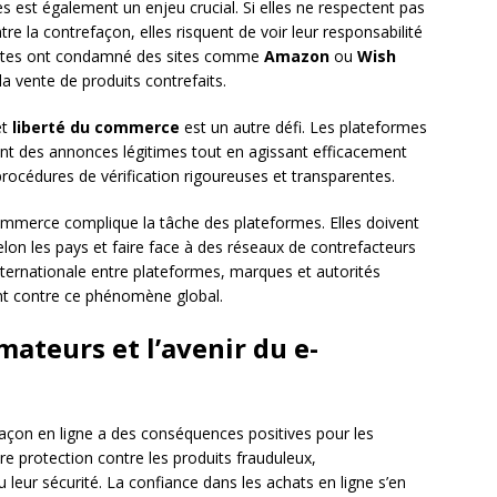
 est également un enjeu crucial. Si elles ne respectent pas
re la contrefaçon, elles risquent de voir leur responsabilité
centes ont condamné des sites comme
Amazon
ou
Wish
a vente de produits contrefaits.
et
liberté du commerce
est un autre défi. Les plateformes
ent des annonces légitimes tout en agissant efficacement
procédures de vérification rigoureuses et transparentes.
mmerce complique la tâche des plateformes. Elles doivent
lon les pays et faire face à des réseaux de contrefacteurs
nternationale entre plateformes, marques et autorités
ent contre ce phénomène global.
ateurs et l’avenir du e-
façon en ligne a des conséquences positives pour les
re protection contre les produits frauduleux,
leur sécurité. La confiance dans les achats en ligne s’en