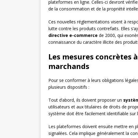
plateformes en ligne. Celles-ci devront vérifier
de la consommation et de la propriété intelle
Ces nouvelles réglementations visent à resp
lutte contre les produits contrefaits. Elles s’
directive e-commerce
de 2000, qui exonère
connaissance du caractère illicite des produi
Les mesures concrètes à 
marchands
Pour se conformer à leurs obligations légal
plusieurs dispositifs :
Tout d’abord, ils doivent proposer un
systè
utilisateurs et aux titulaires de droits de pro
système doit être facilement identifiable sur
Les plateformes doivent ensuite mettre en 
signalées. Cela implique généralement la con