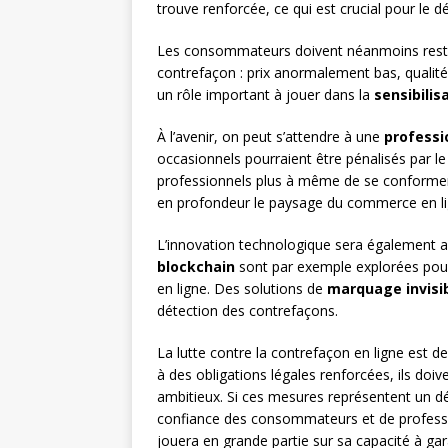
trouve renforcée, ce qui est crucial pour le
Les consommateurs doivent néanmoins rester 
contrefaçon : prix anormalement bas, qualité
un rôle important à jouer dans la
sensibilis
À l’avenir, on peut s’attendre à une
professi
occasionnels pourraient être pénalisés par l
professionnels plus à même de se conformer 
en profondeur le paysage du commerce en li
L’innovation technologique sera également 
blockchain
sont par exemple explorées pour g
en ligne. Des solutions de
marquage invisi
détection des contrefaçons.
La lutte contre la contrefaçon en ligne est
à des obligations légales renforcées, ils doi
ambitieux. Si ces mesures représentent un déf
confiance des consommateurs et de professio
jouera en grande partie sur sa capacité à gara