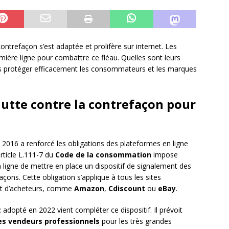
ontrefaçon s’est adaptée et prolifère sur internet. Les
ière ligne pour combattre ce fléau. Quelles sont leurs
es protéger efficacement les consommateurs et les marques
 lutte contre la contrefaçon pour
2016 a renforcé les obligations des plateformes en ligne
article L.111-7 du
Code de la consommation
impose
ligne de mettre en place un dispositif de signalement des
façons. Cette obligation s’applique à tous les sites
 et d’acheteurs, comme
Amazon
,
Cdiscount
ou
eBay
.
t
adopté en 2022 vient compléter ce dispositif. Il prévoit
des vendeurs professionnels
pour les très grandes