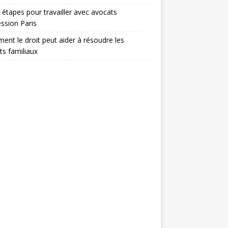
 étapes pour travailler avec avocats
ssion Paris
nt le droit peut aider à résoudre les
its familiaux