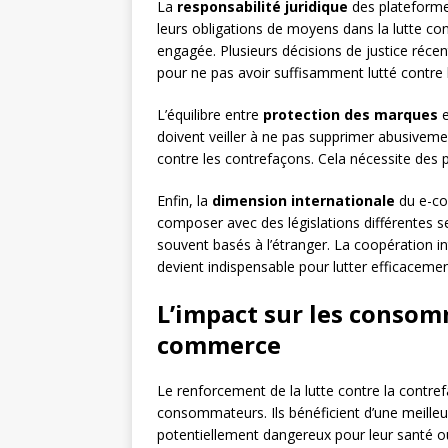
La
responsabilité juridique
des plateformes
leurs obligations de moyens dans la lutte cont
engagée. Plusieurs décisions de justice ré
pour ne pas avoir suffisamment lutté contre l
L’équilibre entre
protection des marques
doivent veiller à ne pas supprimer abusivem
contre les contrefaçons. Cela nécessite des 
Enfin, la
dimension internationale
du e-co
composer avec des législations différentes se
souvent basés à l’étranger. La coopération i
devient indispensable pour lutter efficacem
L’impact sur les consomm
commerce
Le renforcement de la lutte contre la contre
consommateurs. Ils bénéficient d’une meilleu
potentiellement dangereux pour leur santé ou 