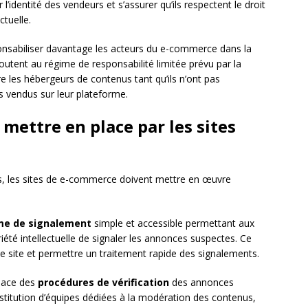
 l’identité des vendeurs et s’assurer qu’ils respectent le droit
ctuelle.
onsabiliser davantage les acteurs du e-commerce dans la
ajoutent au régime de responsabilité limitée prévu par la
 les hébergeurs de contenus tant qu’ils n’ont pas
ts vendus sur leur plateforme.
mettre en place par les sites
es, les sites de e-commerce doivent mettre en œuvre
me de signalement
simple et accessible permettant aux
priété intellectuelle de signaler les annonces suspectes. Ce
 le site et permettre un traitement rapide des signalements.
place des
procédures de vérification
des annonces
stitution d’équipes dédiées à la modération des contenus,