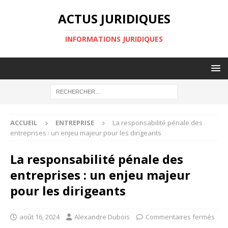
ACTUS JURIDIQUES
INFORMATIONS JURIDIQUES
ACCUEIL
ENTREPRISE
La responsabilité pénale des
entreprises : un enjeu majeur pour les dirigeants
La responsabilité pénale des
entreprises : un enjeu majeur
pour les dirigeants
août 16, 2024
Alexandre Dubois
Commentaires fermés