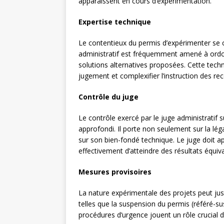
apparaissent en cours d’expérimentation.
Expertise technique
Le contentieux du permis d’expérimenter se c
administratif est fréquemment amené à ordon
solutions alternatives proposées. Cette techn
jugement et complexifier l’instruction des rec
Contrôle du juge
Le contrôle exercé par le juge administratif 
approfondi. Il porte non seulement sur la lég
sur son bien-fondé technique. Le juge doit 
effectivement d’atteindre des résultats équi
Mesures provisoires
La nature expérimentale des projets peut just
telles que la suspension du permis (référé-su
procédures d’urgence jouent un rôle crucial d