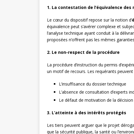
1. La contestation de l’équivalence des 
Le cœur du dispositif repose sur la notion d’
équivalence peut s’avérer complexe et subject
l’analyse technique ayant conduit à la délivr
proposées n’offrent pas les mêmes garanties
2. Le non-respect de la procédure
La procédure d’instruction du permis d’expér
un motif de recours. Les requérants peuven
L’insuffisance du dossier technique
L’absence de consultation d’experts i
Le défaut de motivation de la décision
3. L’atteinte à des intérêts protégés
Les tiers peuvent arguer que le projet déroga
que la sécurité publique, la santé ou l’envir