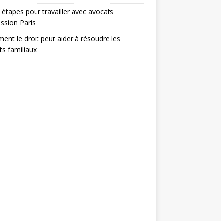
 étapes pour travailler avec avocats
ssion Paris
nt le droit peut aider à résoudre les
its familiaux