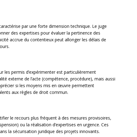
aractérise par une forte dimension technique. Le juge
ner des expertises pour évaluer la pertinence des
icité accrue du contentieux peut allonger les délais de
ours.
sur les permis d’expérimenter est particulièrement
alité externe de l’acte (compétence, procédure), mais aussi
apprécier si les moyens mis en œuvre permettent
valents aux règles de droit commun.
ifier le recours plus fréquent à des mesures provisoires,
spension) ou la réalisation d’expertises en urgence. Ces
ans la sécurisation juridique des projets innovants.