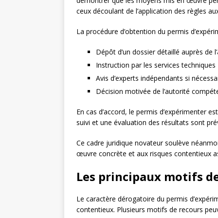
démontrer que les moyens mis en œuvre perm
ceux découlant de l’application des règles aux
La procédure d’obtention du permis d’expéri
Dépôt d’un dossier détaillé auprès de 
Instruction par les services techniques
Avis d’experts indépendants si nécessa
Décision motivée de l’autorité compét
En cas d’accord, le permis d’expérimenter es
suivi et une évaluation des résultats sont pr
Ce cadre juridique novateur soulève néanmo
œuvre concrète et aux risques contentieux a
Les principaux motifs d
Le caractère dérogatoire du permis d’expéri
contentieux. Plusieurs motifs de recours peuve