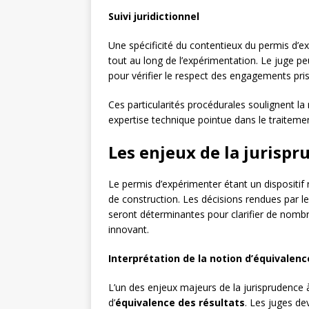
Suivi juridictionnel
Une spécificité du contentieux du permis d’exp
tout au long de l’expérimentation. Le juge pe
pour vérifier le respect des engagements pris
Ces particularités procédurales soulignent la
expertise technique pointue dans le traiteme
Les enjeux de la jurisp
Le permis d’expérimenter étant un dispositif 
de construction. Les décisions rendues par le
seront déterminantes pour clarifier de nomb
innovant.
Interprétation de la notion d’équivalenc
L’un des enjeux majeurs de la jurisprudence à
d’
équivalence des résultats
. Les juges dev