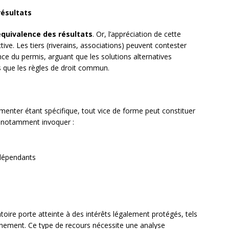
résultats
équivalence des résultats
. Or, l’appréciation de cette
ive. Les tiers (riverains, associations) peuvent contester
ance du permis, arguant que les solutions alternatives
 que les règles de droit commun.
imenter étant spécifique, tout vice de forme peut constituer
t notamment invoquer :
ndépendants
toire porte atteinte à des intérêts légalement protégés, tels
onnement. Ce type de recours nécessite une analyse