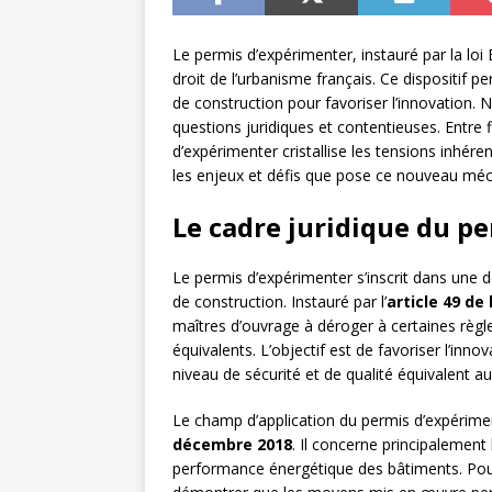
Le permis d’expérimenter, instauré par la lo
droit de l’urbanisme français. Ce dispositif 
de construction pour favoriser l’innovatio
questions juridiques et contentieuses. Entre fl
d’expérimenter cristallise les tensions inhér
les enjeux et défis que pose ce nouveau méc
Le cadre juridique du p
Le permis d’expérimenter s’inscrit dans une
de construction. Instauré par l’
article 49 de 
maîtres d’ouvrage à déroger à certaines règle
équivalents. L’objectif est de favoriser l’inn
niveau de sécurité et de qualité équivalent a
Le champ d’application du permis d’expérime
décembre 2018
. Il concerne principalement l
performance énergétique des bâtiments. Pour 