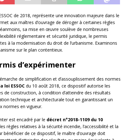
i ESSOC de 2018, représente une innovation majeure dans le
permet aux maîtres d’ouvrage de déroger à certaines règles
n. Néanmoins, sa mise en œuvre soulève de nombreuses
exibilité réglementaire et sécurité juridique, le permis
entes à la modernisation du droit de l’urbanisme. Examinons
anisme sur le plan contentieux.
ermis d’expérimenter
 démarche de simplification et d’assouplissement des normes
la loi ESSOC
du 10 août 2018, ce dispositif autorise les
s de construction, à condition d’atteindre des résultats
ovation technique et architecturale tout en garantissant un
ux normes en vigueur.
nter est encadré par le
décret n°2018-1109 du 10
es règles relatives à la sécurité incendie, l’accessibilité et la
bénéficier de ce dispositif, le maître d’ouvrage doit