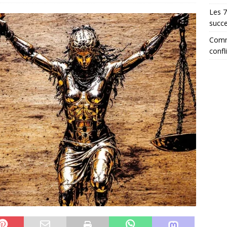
Les 7
succe
Comme
confl