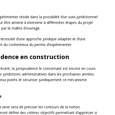
érimenter réside dans la possibilité d’un suivi juridictionnel
ut être amené à intervenir à différentes étapes du projet
 par le maître d’ouvrage.
 nécessité d’une approche juridique adaptée et d’une
nt du contentieux du permis d’expérimenter.
rudence en construction
récent, la jurisprudence le concernant est encore en cours
s juridictions administratives dans les prochaines années
reux points et sécuriser juridiquement ce mécanisme
e
 venir sera de préciser les contours de la notion
ront définir des critères objectifs permettant d’apprécier si