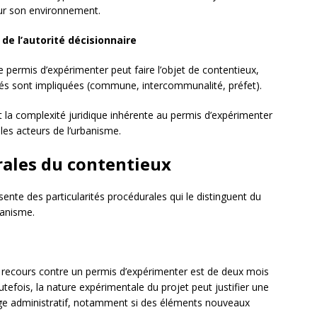
sur son environnement.
de l’autorité décisionnaire
 permis d’expérimenter peut faire l’objet de contentieux,
és sont impliquées (commune, intercommunalité, préfet).
nt la complexité juridique inhérente au permis d’expérimenter
les acteurs de l’urbanisme.
rales du contentieux
ente des particularités procédurales qui le distinguent du
banisme.
recours contre un permis d’expérimenter est de deux mois
utefois, la nature expérimentale du projet peut justifier une
juge administratif, notamment si des éléments nouveaux