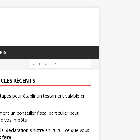
RIS
ICLES RÉCENTS
tapes pour établir un testament valable en
ce
nt un conseiller fiscal particulier peut
re vos impôts
lai déclaration sinistre en 2026 : ce que vous
 faire