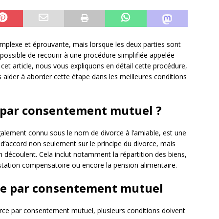
mplexe et éprouvante, mais lorsque les deux parties sont
t possible de recourir à une procédure simplifiée appelée
 cet article, nous vous expliquons en détail cette procédure,
s aider à aborder cette étape dans les meilleures conditions
e par consentement mutuel ?
galement connu sous le nom de divorce à l’amiable, est une
d’accord non seulement sur le principe du divorce, mais
 découlent. Cela inclut notamment la répartition des biens,
station compensatoire ou encore la pension alimentaire.
rce par consentement mutuel
rce par consentement mutuel, plusieurs conditions doivent