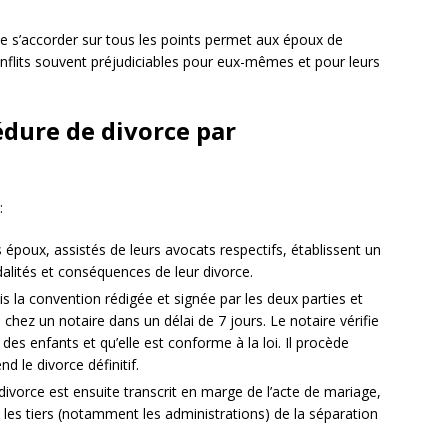
 de s’accorder sur tous les points permet aux époux de
 conflits souvent préjudiciables pour eux-mêmes et pour leurs
dure de divorce par
:
 époux, assistés de leurs avocats respectifs, établissent un
dalités et conséquences de leur divorce.
is la convention rédigée et signée par les deux parties et
e chez un notaire dans un délai de 7 jours. Le notaire vérifie
des enfants et qu’elle est conforme à la loi. Il procède
d le divorce définitif.
 divorce est ensuite transcrit en marge de l’acte de mariage,
 les tiers (notamment les administrations) de la séparation