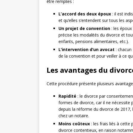
être remplies :
L’accord des deux époux
: il est in
et qu’elles s’entendent sur tous les asp
Un projet de convention
: les époux
précise les modalités du divorce et to
enfants, pensions alimentaires, etc.).
L’intervention d’un avocat
: chacun 
de la convention et pour veiller à ce q
Les avantages du divor
Cette procédure présente plusieurs avantage
Rapidité
: le divorce par consentemen
formes de divorce, car il ne nécessite pa
depuis la réforme du divorce de 2017, 
chez un notaire.
Moins coûteux
: les frais liés à cet
divorce contentieux, en raison notamm