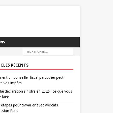
RIS
ICLES RÉCENTS
nt un conseiller fiscal particulier peut
re vos impôts
lai déclaration sinistre en 2026 : ce que vous
 faire
 étapes pour travailler avec avocats
ssion Paris