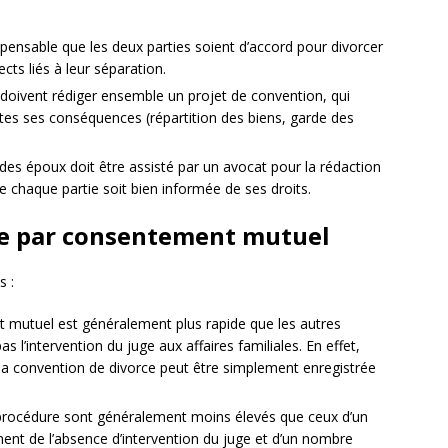
dispensable que les deux parties soient d’accord pour divorcer
ects liés à leur séparation.
 doivent rédiger ensemble un projet de convention, qui
utes ses conséquences (répartition des biens, garde des
des époux doit être assisté par un avocat pour la rédaction
ue chaque partie soit bien informée de ses droits.
ce par consentement mutuel
s :
t mutuel est généralement plus rapide que les autres
s l’intervention du juge aux affaires familiales. En effet,
la convention de divorce peut être simplement enregistrée
te procédure sont généralement moins élevés que ceux d’un
ent de l’absence d’intervention du juge et d’un nombre