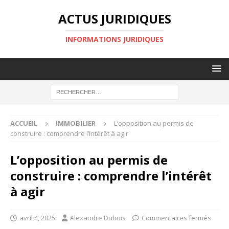
ACTUS JURIDIQUES
INFORMATIONS JURIDIQUES
ACCUEIL
IMMOBILIER
L’opposition au permis de
construire : comprendre l’intérêt à agir
L’opposition au permis de
construire : comprendre l’intérêt
à agir
avril 4, 2025
Alexandre Dubois
Commentaires fermés