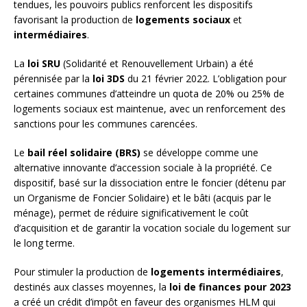
tendues, les pouvoirs publics renforcent les dispositifs
favorisant la production de
logements sociaux
et
intermédiaires
.
La
loi SRU
(Solidarité et Renouvellement Urbain) a été
pérennisée par la
loi 3DS
du 21 février 2022. L’obligation pour
certaines communes d’atteindre un quota de 20% ou 25% de
logements sociaux est maintenue, avec un renforcement des
sanctions pour les communes carencées.
Le
bail réel solidaire (BRS)
se développe comme une
alternative innovante d’accession sociale à la propriété. Ce
dispositif, basé sur la dissociation entre le foncier (détenu par
un Organisme de Foncier Solidaire) et le bâti (acquis par le
ménage), permet de réduire significativement le coût
d’acquisition et de garantir la vocation sociale du logement sur
le long terme.
Pour stimuler la production de
logements intermédiaires
,
destinés aux classes moyennes, la
loi de finances pour 2023
a créé un crédit d’impôt en faveur des organismes HLM qui