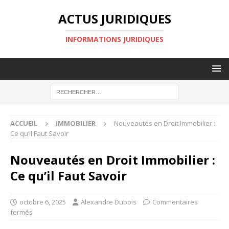
ACTUS JURIDIQUES
INFORMATIONS JURIDIQUES
ACCUEIL
IMMOBILIER
Nouveautés en Droit Immobilier :
Ce qu’il Faut Savoir
Nouveautés en Droit Immobilier :
Ce qu’il Faut Savoir
octobre 6, 2025
Alexandre Dubois
Commentaires
fermés