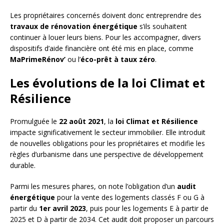
Les propriétaires concernés doivent donc entreprendre des
travaux de rénovation énergétique
s’ils souhaitent
continuer à louer leurs biens. Pour les accompagner, divers
dispositifs d’aide financière ont été mis en place, comme
MaPrimeRénov’
ou l’
éco-prêt à taux zéro
.
Les évolutions de la loi Climat et
Résilience
Promulguée le
22 août 2021
, la
loi Climat et Résilience
impacte significativement le secteur immobilier. Elle introduit
de nouvelles obligations pour les propriétaires et modifie les
règles d’urbanisme dans une perspective de développement
durable.
Parmi les mesures phares, on note l’obligation d’un
audit
énergétique
pour la vente des logements classés F ou G à
partir du
1er avril 2023
, puis pour les logements E à partir de
2025 et D à partir de 2034. Cet audit doit proposer un parcours