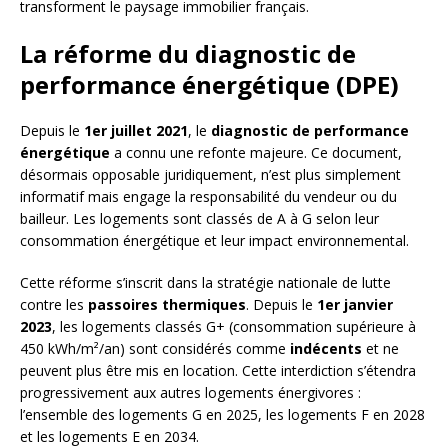
transforment le paysage immobilier français.
La réforme du diagnostic de
performance énergétique (DPE)
Depuis le
1er juillet 2021
, le
diagnostic de performance
énergétique
a connu une refonte majeure. Ce document,
désormais opposable juridiquement, n’est plus simplement
informatif mais engage la responsabilité du vendeur ou du
bailleur. Les logements sont classés de A à G selon leur
consommation énergétique et leur impact environnemental.
Cette réforme s’inscrit dans la stratégie nationale de lutte
contre les
passoires thermiques
. Depuis le
1er janvier
2023
, les logements classés G+ (consommation supérieure à
450 kWh/m²/an) sont considérés comme
indécents
et ne
peuvent plus être mis en location. Cette interdiction s’étendra
progressivement aux autres logements énergivores :
l’ensemble des logements G en 2025, les logements F en 2028
et les logements E en 2034.