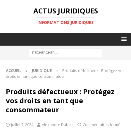
ACTUS JURIDIQUES
INFORMATIONS JURIDIQUES
ACCUEIL
JURIDIQUE
Produits défectueux : Protégez vos
droits en tant que consommateur
Produits défectueux : Protégez
vos droits en tant que
consommateur
juillet 7, 2024
Alexandre Dubois
Commentaires fermés