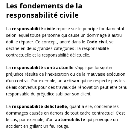
Les fondements de la
responsabilité civile
La
responsabilité civile
repose sur le principe fondamental
selon lequel toute personne qui cause un dommage à autrui
doit le réparer. Ce concept, ancré dans le
Code civil
, se
décline en deux grandes catégories : la responsabilité
contractuelle et la responsabilité délictuelle.
La
responsabilité contractuelle
s’applique lorsqu’un
préjudice résulte de l’inexécution ou de la mauvaise exécution
d’un contrat. Par exemple, un
artisan
qui ne respecte pas les
délais convenus pour des travaux de rénovation peut être tenu
responsable du préjudice subi par son client.
La
responsabilité délictuelle
, quant à elle, concerne les
dommages causés en dehors de tout cadre contractuel. C’est
le cas, par exemple, d’un
automobiliste
qui provoque un
accident en grillant un feu rouge.