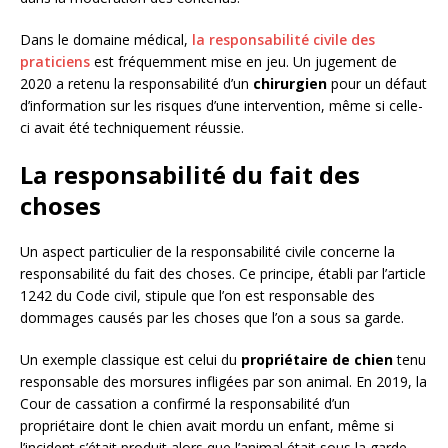
Dans le domaine médical,
la responsabilité civile des
praticiens
est fréquemment mise en jeu. Un jugement de
2020 a retenu la responsabilité d’un
chirurgien
pour un défaut
d’information sur les risques d’une intervention, même si celle-
ci avait été techniquement réussie.
La responsabilité du fait des
choses
Un aspect particulier de la responsabilité civile concerne la
responsabilité du fait des choses. Ce principe, établi par l’article
1242 du Code civil, stipule que l’on est responsable des
dommages causés par les choses que l’on a sous sa garde.
Un exemple classique est celui du
propriétaire de chien
tenu
responsable des morsures infligées par son animal. En 2019, la
Cour de cassation a confirmé la responsabilité d’un
propriétaire dont le chien avait mordu un enfant, même si
l’incident s’était produit alors que l’animal était sous la garde