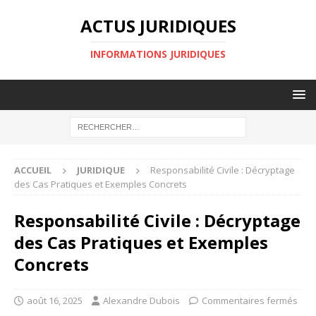
ACTUS JURIDIQUES
INFORMATIONS JURIDIQUES
ACCUEIL
JURIDIQUE
Responsabilité Civile : Décryptage
des Cas Pratiques et Exemples Concrets
Responsabilité Civile : Décryptage
des Cas Pratiques et Exemples
Concrets
août 16, 2025
Alexandre Dubois
Commentaires fermés