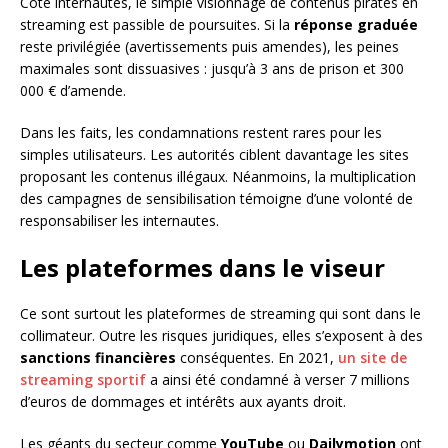
Côté internautes, le simple visionnage de contenus piratés en
streaming est passible de poursuites. Si la
réponse graduée
reste privilégiée (avertissements puis amendes), les peines
maximales sont dissuasives : jusqu’à 3 ans de prison et 300
000 € d’amende.
Dans les faits, les condamnations restent rares pour les
simples utilisateurs. Les autorités ciblent davantage les sites
proposant les contenus illégaux. Néanmoins, la multiplication
des campagnes de sensibilisation témoigne d’une volonté de
responsabiliser les internautes.
Les plateformes dans le viseur
Ce sont surtout les plateformes de streaming qui sont dans le
collimateur. Outre les risques juridiques, elles s’exposent à des
sanctions financières
conséquentes. En 2021,
un site de
streaming sportif
a ainsi été condamné à verser 7 millions
d’euros de dommages et intérêts aux ayants droit.
Les géants du secteur comme
YouTube
ou
Dailymotion
ont