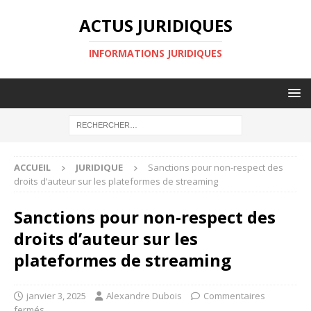
ACTUS JURIDIQUES
INFORMATIONS JURIDIQUES
ACCUEIL
JURIDIQUE
Sanctions pour non-respect des
droits d’auteur sur les plateformes de streaming
Sanctions pour non-respect des
droits d’auteur sur les
plateformes de streaming
janvier 3, 2025
Alexandre Dubois
Commentaires
fermés