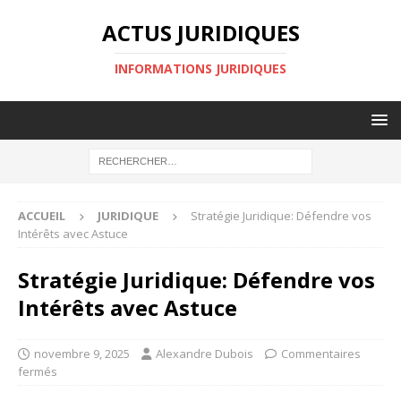
ACTUS JURIDIQUES
INFORMATIONS JURIDIQUES
ACCUEIL
JURIDIQUE
Stratégie Juridique: Défendre vos
Intérêts avec Astuce
Stratégie Juridique: Défendre vos
Intérêts avec Astuce
novembre 9, 2025
Alexandre Dubois
Commentaires
fermés