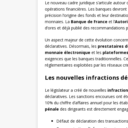
Le nouveau cadre juridique s’articule autour 
opérations financières. Les banques devront 
précision l’origine des fonds et leur destinat
monnaies. La
Banque de France
et l’
Autori
d’ores et déjà publié des recommandations pr
Un aspect majeur de cette évolution concerne
déclaratives. Désormais, les
prestataires 
monnaie électronique
et les
plateformes
exigences que les banques traditionnelles. Ce
réglementaires exploitées par les réseaux cri
Les nouvelles infractions dé
Le législateur a créé de nouvelles
infractio
déclaratives. Les sanctions encourues ont é
10% du chiffre d’affaires annuel pour les étab
pénale
des dirigeants est directement eng
Défaut de déclaration des transaction