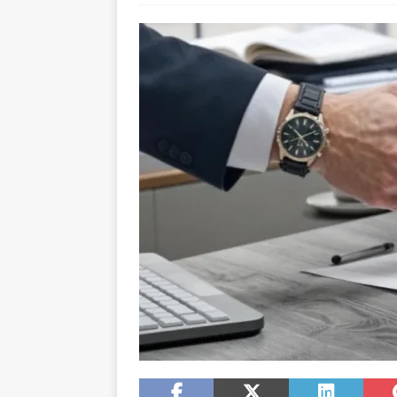
[ août 6, 2026 ]
Comment le 