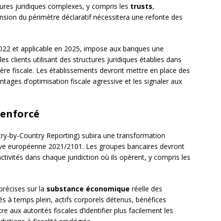
tures juridiques complexes, y compris les
trusts
,
ension du périmètre déclaratif nécessitera une refonte des
22 et applicable en 2025, impose aux banques une
es clients utilisant des structures juridiques établies dans
ère fiscale. Les établissements devront mettre en place des
ntages d’optimisation fiscale agressive et les signaler aux
renforcé
y-by-Country Reporting) subira une transformation
ctive européenne 2021/2101. Les groupes bancaires devront
activités dans chaque juridiction où ils opèrent, y compris les
précises sur la
substance économique
réelle des
és à temps plein, actifs corporels détenus, bénéfices
e aux autorités fiscales d’identifier plus facilement les