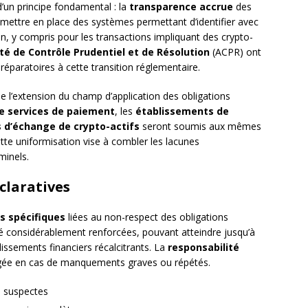
d’un principe fondamental : la
transparence accrue
des
mettre en place des systèmes permettant d’identifier avec
ion, y compris pour les transactions impliquant des crypto-
té de Contrôle Prudentiel et de Résolution
(ACPR) ont
éparatoires à cette transition réglementaire.
 l’extension du champ d’application des obligations
de services de paiement
, les
établissements de
 d’échange de crypto-actifs
seront soumis aux mêmes
tte uniformisation vise à combler les lacunes
minels.
claratives
ns spécifiques
liées au non-respect des obligations
té considérablement renforcées, pouvant atteindre jusqu’à
lissements financiers récalcitrants. La
responsabilité
agée en cas de manquements graves ou répétés.
s suspectes