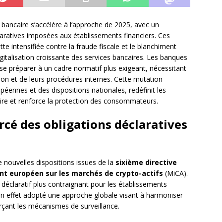
bancaire s’accélère à l’approche de 2025, avec un
claratives imposées aux établissements financiers. Ces
tte intensifiée contre la fraude fiscale et le blanchiment
igitalisation croissante des services bancaires. Les banques
 se préparer à un cadre normatif plus exigeant, nécessitant
on et de leurs procédures internes. Cette mutation
péennes et des dispositions nationales, redéfinit les
aire et renforce la protection des consommateurs.
rcé des obligations déclaratives
 nouvelles dispositions issues de la
sixième directive
t européen sur les marchés de crypto-actifs
(MiCA).
f déclaratif plus contraignant pour les établissements
n effet adopté une approche globale visant à harmoniser
orçant les mécanismes de surveillance.