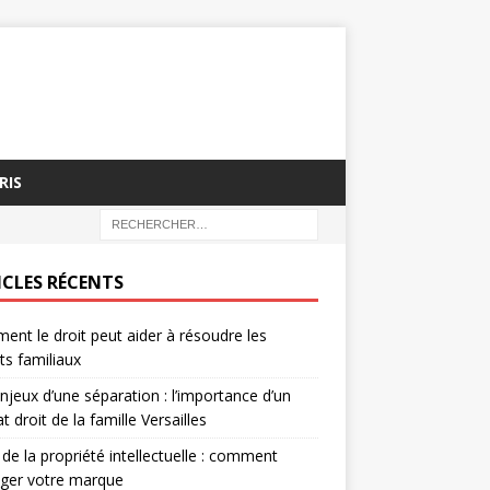
RIS
ICLES RÉCENTS
nt le droit peut aider à résoudre les
its familiaux
njeux d’une séparation : l’importance d’un
t droit de la famille Versailles
 de la propriété intellectuelle : comment
éger votre marque