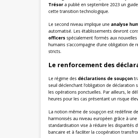
Trésor
a publié en septembre 2023 un guid
cette transition technologique.
Le second niveau implique une
analyse hum
automatisé. Les établissements devront con
officers
spécialement formés aux nouvelles 
humains s’accompagne d’une obligation de r
stricts.
Le renforcement des déclar
Le régime des
déclarations de soupçon
tr
seuil déclenchant l’obligation de déclaratio
les opérations ponctuelles. Par ailleurs, le d
heures pour les cas présentant un risque éle
La notion même de soupçon est redéfinie de m
harmonisés au niveau européen grâce à un
standardisation vise à réduire les disparités d
bancaire et à faciliter la coopération transfro