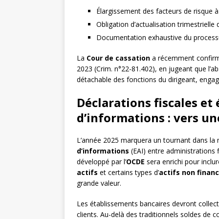
Élargissement des facteurs de risque 
Obligation d’actualisation trimestrielle 
Documentation exhaustive du processu
La
Cour de cassation
a récemment confirmé 
2023 (Crim. n°22-81.402), en jugeant que l’a
détachable des fonctions du dirigeant, engag
Déclarations fiscales e
d’informations : vers u
L’année 2025 marquera un tournant dans la 
d’informations
(EAI) entre administrations 
développé par l’
OCDE
sera enrichi pour inclu
actifs
et certains types d’
actifs non financ
grande valeur.
Les établissements bancaires devront collecte
clients. Au-delà des traditionnels soldes de c