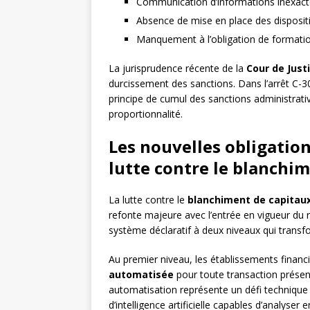
Communication d’informations inexact
Absence de mise en place des dispositi
Manquement à l’obligation de formati
La jurisprudence récente de la
Cour de Just
durcissement des sanctions. Dans l’arrêt C-3
principe de cumul des sanctions administrati
proportionnalité.
Les nouvelles obligation
lutte contre le blanchi
La lutte contre le
blanchiment de capitau
refonte majeure avec l’entrée en vigueur du
système déclaratif à deux niveaux qui transf
Au premier niveau, les établissements financ
automatisée
pour toute transaction présent
automatisation représente un défi technique 
d’intelligence artificielle capables d’analyser 