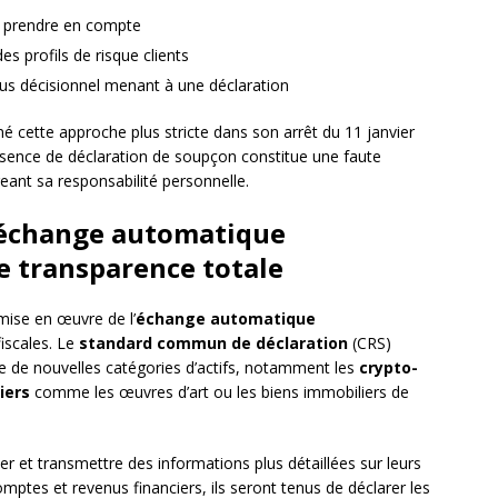
à prendre en compte
des profils de risque clients
s décisionnel menant à une déclaration
cette approche plus stricte dans son arrêt du 11 janvier
bsence de déclaration de soupçon constitue une faute
eant sa responsabilité personnelle.
t échange automatique
ne transparence totale
mise en œuvre de l’
échange automatique
fiscales. Le
standard commun de déclaration
(CRS)
re de nouvelles catégories d’actifs, notamment les
crypto-
iers
comme les œuvres d’art ou les biens immobiliers de
r et transmettre des informations plus détaillées sur leurs
omptes et revenus financiers, ils seront tenus de déclarer les