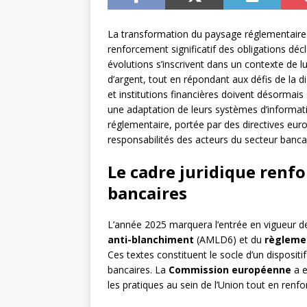
La transformation du paysage réglementaire 
renforcement significatif des obligations dé
évolutions s’inscrivent dans un contexte de lu
d’argent, tout en répondant aux défis de la d
et institutions financières doivent désormais
une adaptation de leurs systèmes d’informati
réglementaire, portée par des directives euro
responsabilités des acteurs du secteur banc
Le cadre juridique renfo
bancaires
L’année 2025 marquera l’entrée en vigueur de
anti-blanchiment
(AMLD6) et du
règlemen
Ces textes constituent le socle d’un dispositi
bancaires. La
Commission européenne
a e
les pratiques au sein de l’Union tout en renf