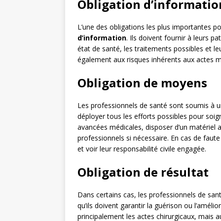
Obligation d’informatio
L’une des obligations les plus importantes po
d’information
. Ils doivent fournir à leurs 
état de santé, les traitements possibles et le
également aux risques inhérents aux actes méd
Obligation de moyens
Les professionnels de santé sont soumis à 
déployer tous les efforts possibles pour soign
avancées médicales, disposer d’un matériel ad
professionnels si nécessaire. En cas de faut
et voir leur responsabilité civile engagée.
Obligation de résultat
Dans certains cas, les professionnels de sa
qu’ils doivent garantir la guérison ou l’amélio
principalement les actes chirurgicaux, mais 