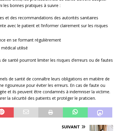
 les bonnes pratiques à suivre :
es et des recommandations des autorités sanitaires
 avec le patient et l’informer clairement sur les risques
nce en se formant régulièrement
 médical utilisé
s de santé pourront limiter les risques d’erreurs ou de fautes
onnels de santé de connaître leurs obligations en matière de
he rigoureuse pour éviter les erreurs. En cas de faute ou
agée et ils peuvent être condamnés à indemniser la victime.
r la sécurité des patients et protéger le praticien.
SUIVANT