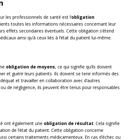
n
ur les professionnels de santé est l’
obligation
patients toutes les informations nécessaires concernant leur
urs effets secondaires éventuels. Cette obligation s’étend
icaux ainsi qu’à ceux liés à l’état du patient lui-même.
une
obligation de moyens
, ce qui signifie qu’ils doivent
er et guérir leurs patients. Ils doivent se tenir informés des
équat et travailler en collaboration avec d’autres
e ou de négligence, ils peuvent être tenus pour responsables
nté ont également une
obligation de résultat
. Cela signifie
ration de l’état du patient. Cette obligation concerne
aussi certains traitements médicamenteux. En cas d’échec ou