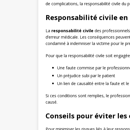
de complications, la responsabilité civile du
Responsabilité civile en
La
responsabilité civile
des professionnels
d’erreur médicale. Les conséquences peuvent 
condamné à indemniser la victime pour le pré
Pour que la responsabilité civile soit engagée,
Une faute commise par le professionn
Un préjudice subi par le patient
Un lien de causalité entre la faute et le
Si ces conditions sont remplies, le professio
causé.
Conseils pour éviter les 
Pour minimiser les risques liés à leur respons