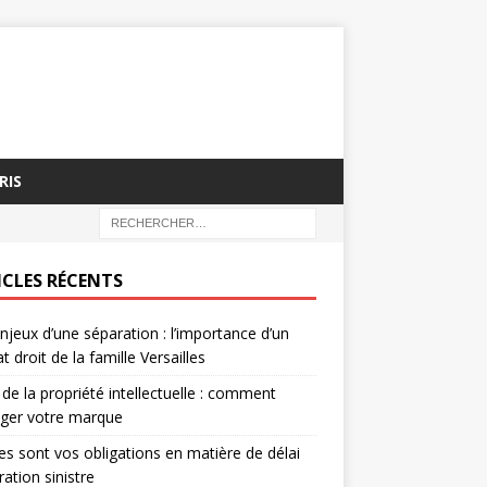
RIS
ICLES RÉCENTS
njeux d’une séparation : l’importance d’un
t droit de la famille Versailles
 de la propriété intellectuelle : comment
éger votre marque
es sont vos obligations en matière de délai
ration sinistre