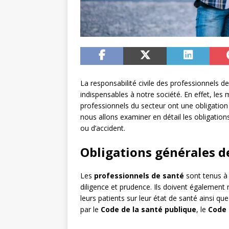
La responsabilité civile des professionnels d
indispensables à notre société. En effet, les 
professionnels du secteur ont une obligation d
nous allons examiner en détail les obligation
ou d’accident.
Obligations générales d
Les
professionnels de santé
sont tenus à 
diligence et prudence. Ils doivent également 
leurs patients sur leur état de santé ainsi qu
par le
Code de la santé publique
, le
Code c