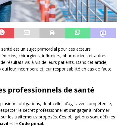
e santé est un sujet primordial pour ces acteurs
médecins, chirurgiens, infirmiers, pharmaciens et autres
e résultats vis-à-vis de leurs patients. Dans cet article,
s qui leur incombent et leur responsabilité en cas de faute
es professionnels de santé
plusieurs obligations, dont celles d’agir avec compétence,
respecter le secret professionnel et s’engager à informer
e sur les traitements proposés. Ces obligations sont définies
ivil
et le
Code pénal
.