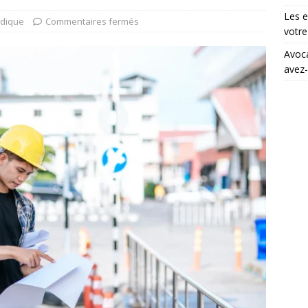
Les e
idique
Commentaires fermés
votre 
Avoca
avez