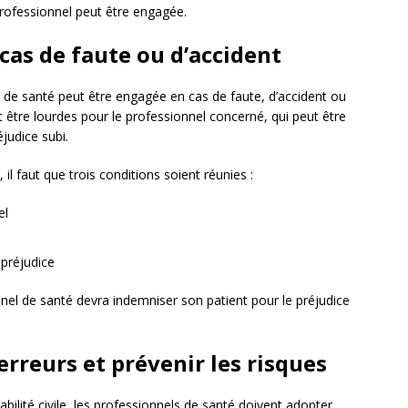
 professionnel peut être engagée.
 cas de faute ou d’accident
 de santé peut être engagée en cas de faute, d’accident ou
être lourdes pour le professionnel concerné, qui peut être
judice subi.
 il faut que trois conditions soient réunies :
el
 préjudice
nnel de santé devra indemniser son patient pour le préjudice
erreurs et prévenir les risques
abilité civile, les professionnels de santé doivent adopter